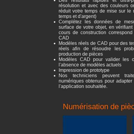
Des résultats rapides et ultra-
résolution et avec des couleurs or
réduit votre temps de mise sur le
temps et d'argent)
Complétez les données de mesu
surface de votre objet, en vérifian
cours de construction correspond
CAD
Modèles réels de CAD pour des te
réels afin de résoudre les pro
production de pièces
Modèles CAD pour valider les o
l'absence de modèles actuels
Impression de prototype
Nos techniciens peuvent traite
numériques obtenus pour adapter
l'application souhaitée.
Numérisation de pièce