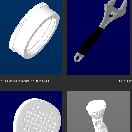
ues et de pièces industrielles
Outils 