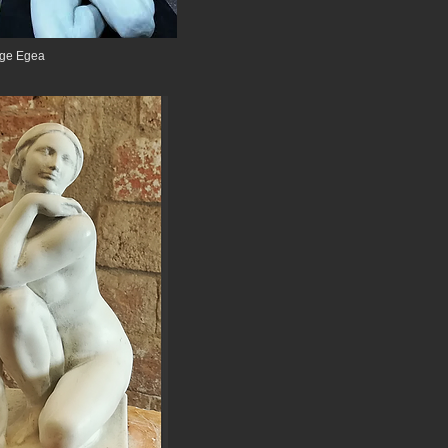
rge Egea