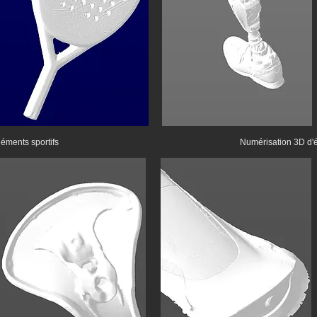
éments sportifs
Numérisation 3D d'