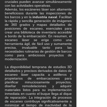
cruciales pueden avanzar simultáneamente
con las actividades operativas.
Además, los escáneres láser son altamente
beneficiosos durante las inspecciones de
los barcos y en la
industria naval
. Facilitan
la rápida y sencilla generación de imágenes
de 360 grados y mapas detallados de
posiciones de escaneo, esenciales para
crear una biblioteca de inventario accesible
a bordo de la embarcación. En resumen, el
escaneo láser se erige como una
herramienta ágil, de fácil uso y sumamente
precisa, invaluable tanto para las
necesidades rutinarias de gestión de barcos
como para ambiciosos proyectos de
modernización.
La disponibilidad temprana de estudios 3D
detallados y precisos derivados de datos de
escaneo láser capacita a astilleros y
propietarios de embarcaciones para
planificar minuciosamente proyectos,
diseñar remodelaciones y adquirir
materiales listos para su implementación
inmediata en cuanto el buque llega al dique
de reparación. La integración de procesos
de escaneo contribuye significativamente a
minimizar el tiempo de inactividad de la