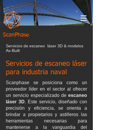
ScanPhase
Servicios de escaneo láser 3D & modelos
As-Built
Servicios de escaneo láser
para industria naval
Scanphase se posiciona como un
proveedor líder en el sector al ofrecer
un servicio especializado de
escaneo
láser 3D
. Este servicio, diseñado con
precisión y eficiencia, se orienta a
brindar a propietarios y astilleros las
herramientas necesarias para
mantenerse a la vanguardia del