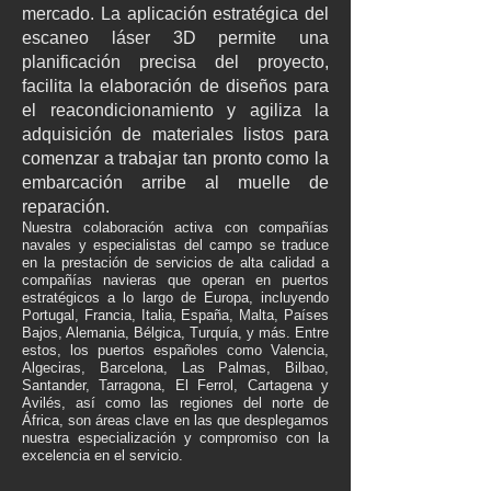
mercado. La aplicación estratégica del
escaneo láser 3D permite una
planificación precisa del proyecto,
facilita la elaboración de diseños para
el reacondicionamiento y agiliza la
adquisición de materiales listos para
comenzar a trabajar tan pronto como la
embarcación arribe al muelle de
reparación.
Nuestra colaboración activa con compañías
navales y especialistas del campo se traduce
en la prestación de servicios de alta calidad a
compañías navieras que operan en puertos
estratégicos a lo largo de Europa, incluyendo
Portugal, Francia, Italia, España, Malta, Países
Bajos, Alemania, Bélgica, Turquía, y más. Entre
estos, los puertos españoles como Valencia,
Algeciras, Barcelona, Las Palmas, Bilbao,
Santander, Tarragona, El Ferrol, Cartagena y
Avilés, así como las regiones del norte de
África, son áreas clave en las que desplegamos
nuestra especialización y compromiso con la
excelencia en el servicio.