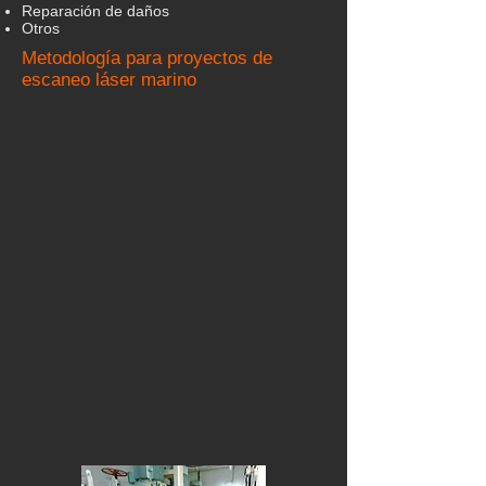
Reparación de daños
Otros
Metodología para proyectos de
escaneo láser marino