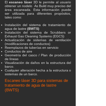
El
escaneo láser
3D le permite al usuario
obtener un nodelo As Build muy preciso del
área escaneada. Esta información puede
ser utilizada para diferentes propósitos,
tales como:
Instalación del sistema de tratamiento de
agua de lastre
(BWTS)
Instalación del sistema de Scrubbers or
Exhaust Gas Cleaning Systems (EGCS)
Actualización de sistemas de ventilación
(modificaciones de conductos)
Reemplazos de tuberías en servicio
Conductos de aire
Geometría del casco / Plan de producción
de líneas
Visualización de daños en la estructura del
barco.
Cualquier alteración hecha a la estructura o
sistemas de un barco.
Escaneo láser 3D para sistemas de
tratamiento de agua de lastre
(BWTS)