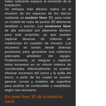
haber suficiente espacio al momento de la
instalación.
Un enfoque más efectivo radica en el
escaneo de los espacios de los barcos
mediante un
escáner láser
3D, para crear
un modelo de nube de puntos 3D altamente
detallado y preciso. Los
escáneres láser
de alta velocidad son altamente idóneos
para este propósito, ya que pueden
capturar decenas de millones de
mediciones en cuestión de minutos. Los
escaneos se toman desde diversas
posiciones para garantizar una cobertura
adecuada alrededor del equipo.
Posteriormente, se integran y registran
estos escaneos en un mismo sistema de
coordenadas. Adicionalmente, se pueden
efectuar escaneos del casco y la quilla del
barco, a partir de los cuales se pueden
generar curvas y modelos de superficie
para análisis de combustible o estabilidad,
según sea necesario.
Escaneo láser 3D de la industria
naval