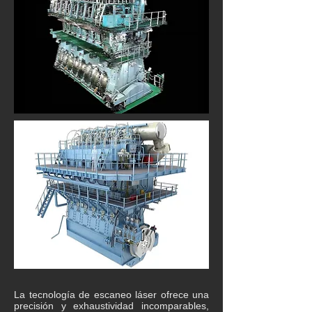
La tecnología de escaneo láser ofrece una
precisión y exhaustividad incomparables,