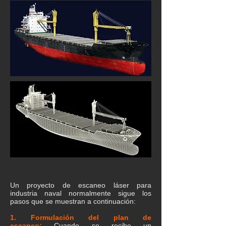
Un proyecto de escaneo láser para
industria naval normalmente sigue los
pasos que se muestran a continuación:
1. Formulación del plan de
escaneo
:
Cuando se recibe un