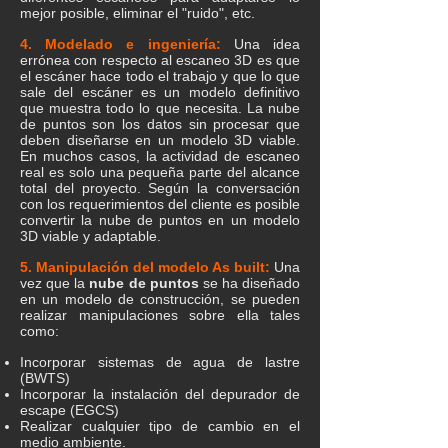
mejor posible, eliminar el "ruido", etc.
4. Modelado e ingeniería:
Una idea
errónea con respecto al escaneo 3D es que
el escáner hace todo el trabajo y que lo que
sale del escáner es un modelo definitivo
que muestra todo lo que necesita. La nube
de puntos son los datos sin procesar que
deben diseñarse en un modelo 3D viable.
En muchos casos, la actividad de escaneo
real es solo una pequeña parte del alcance
total del proyecto. Según la conversación
con los requerimientos del cliente es posible
convertir la nube de puntos en un modelo
3D viable y adaptable.
5. Manipulación del modelo As built:
Una
vez que la
nube de puntos
se ha diseñado
en un modelo de construcción, se pueden
realizar manipulaciones sobre ella tales
como:
Incorporar sistemas de agua de lastre
(BWTS)
Incorporar la instalación del depurador de
escape (EGCS)
Realizar cualquier tipo de cambio en el
medio ambiente.