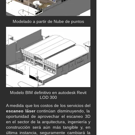
Modelado a partir de Nube de puntos
Modelo BIM definitivo en autodesk Revit
LOD 300
A medida que los costos de los servicios del
escaneo láser
continúan disminuyendo, la
oportunidad de aprovechar el escaneo 3D
en el sector de la arquitectura, ingeniería y
construcción será aún más tangible y, en
última instancia, seguramente cambiará la