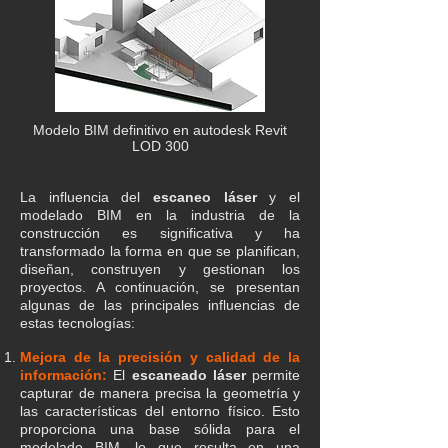
Modelo BIM definitivo en autodesk Revit
LOD 300
La influencia del
escaneo láser
y el
modelado BIM en la industria de la
construcción es significativa y ha
transformado la forma en que se planifican,
diseñan, construyen y gestionan los
proyectos. A continuación, se presentan
algunas de las principales influencias de
estas tecnologías:
Mejora de la precisión y calidad de la
información:
El
escane
ad
o láser
permite
capturar de manera precisa la geometría y
las características del entorno físico. Esto
proporciona una base sólida para el
modelado BIM, lo que resulta en una