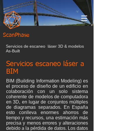
ScanPhase
Servicios de escaneo láser 3D & modelos
As-Built
Servicios escaneo láser a
BIM
BIM (Building Information Modeling) es
el proceso de diseño de un edificio en
colaboración con un solo sistema
coherente de modelos de computadora
en 3D, en lugar de conjuntos múltiples
de diagramas separados. En España
esto conlleva enormes ahorros de
tiempo y recursos, una estimación más
precisa y menos errores y alteraciones
debido a la pérdida de datos. Los datos