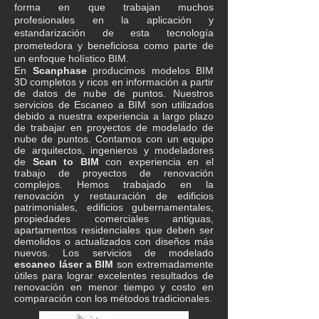
forma en que trabajan muchos
profesionales en la aplicación y
estandarización de esta tecnología
prometedora y beneficiosa como parte de
un enfoque holístico BIM.
En
Scanphase
producimos modelos BIM
3D completos y ricos en información a partir
de datos de nube de puntos. Nuestros
servicios de Escaneo a BIM son utilizados
debido a nuestra experiencia a largo plazo
de trabajar en proyectos de modelado de
nube de puntos. Contamos con un equipo
de arquitectos, ingenieros y modeladores
de
Scan to BIM
con experiencia en el
trabajo de proyectos de renovación
complejos. Hemos trabajado en la
renovación y restauración de edificios
patrimoniales, edificios gubernamentales,
propiedades comerciales antiguas,
apartamentos residenciales que deben ser
demolidos o actualizados con diseños más
nuevos. Los servicios de modelado
escaneo láser a BIM
son extremadamente
útiles para lograr excelentes resultados de
renovación en menor tiempo y costo en
comparación con los métodos tradicionales.