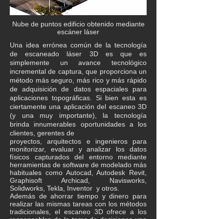
Nube de puntos edificio obtenido mediante
escáner láser
Una idea errónea común de la tecnología
de escaneado láser 3D es que es
simplemente un avance tecnológico
incremental de captura, que proporciona un
método más seguro, más rico y más rápido
de adquisición de datos espaciales para
aplicaciones topográficas. Si bien esta es
ciertamente una aplicación del escaneo 3D
(y una muy importante), la tecnología
brinda innumerables oportunidades a los
clientes, gerentes de
proyectos, arquitectos e ingenieros para
monitorizar, evaluar y analizar los datos
físicos capturados del entorno mediante
herramientas de
software de modelado más
habituales como Autocad, Autodesk Revit,
Graphisoft Archicad, Navisworks,
Solidworks, Tekla, Inventor y otros.
Además de ahorrar tiempo y dinero para
realizar las mismas tareas con los métodos
tradicionales, el escaneo 3D ofrece a los