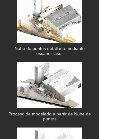
Nube de puntos detallada mediante
escáner láser
Proceso de modelado a partir de Nube de
puntos