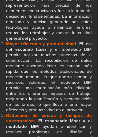
representación más precisa de los
elementos constructivos y facilita la toma de
decisiones fundamentadas. La información
detallada y precisa generada por estas
tecnologías ayuda a minimizar errores,
reduce los retrabajos y mejora la calidad
general del proyecto.
Mayor eficiencia y productividad:
El uso
del
escaneo láser y
el modelado BIM
permite agilizar muchos procesos de la
construcción. La recopilación de datos
mediante escaneo láser es mucho más
rápida que los métodos tradicionales de
medición manual, lo que ahorra tiempo y
recursos. Además, el modelado BIM
permite una coordinación más eficiente
entre los diferentes equipos de trabajo,
mejorando la planificación y secuenciación
de las tareas, lo que lleva a una mayor
eficiencia y productividad en el proyecto.
Reducción de costos y tiempos de
construcción:
El
escaneado
láser y el
modelado BIM
ayudan a identificar y
resolver problemas de diseño y