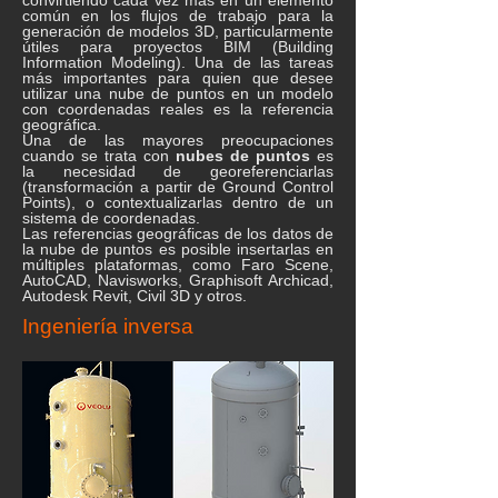
convirtiendo cada vez más en un elemento
común en los flujos de trabajo para la
generación de modelos 3D, particularmente
útiles para proyectos BIM (Building
Information Modeling). Una de las tareas
más importantes para quien que desee
utilizar una nube de puntos en un modelo
con coordenadas reales es la referencia
geográfica.
Una de las mayores preocupaciones
cuando se trata con
nubes de puntos
es
la necesidad de georeferenciarlas
(transformación a partir de Ground Control
Points), o contextualizarlas dentro de un
sistema de coordenadas.
Las referencias geográficas de los datos de
la nube de puntos es posible insertarlas en
múltiples plataformas, como Faro Scene,
AutoCAD, Navisworks, Graphisoft Archicad,
Autodesk Revit, Civil 3D y otros.
Ingeniería inversa