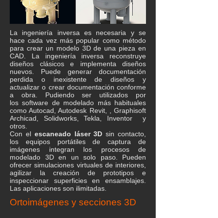
La ingeniería inversa es necesaria y se
hace cada vez más popular como método
para crear un modelo 3D de una pieza en
CAD. La ingeniería inversa reconstruye
diseños clásicos e implementa diseños
nuevos. Puede generar documentación
perdida o inexistente de diseños y
actualizar o crear documentación conforme
a obra. Pudiendo ser utilizados por
los
software de modelado más habituales
como Autocad, Autodesk Revit, , Graphisoft
Archicad, Solidworks, Tekla, Inventor y
otros.
Con el
escaneado láser 3D
sin contacto,
los equipos portátiles de captura de
imágenes integran los procesos de
modelado 3D en un solo paso. Pueden
ofrecer simulaciones virtuales de interiores,
agilizar la creación de prototipos e
inspeccionar superficies en ensamblajes.
Las aplicaciones son ilimitadas.
Ortoimágenes y secciones 3D