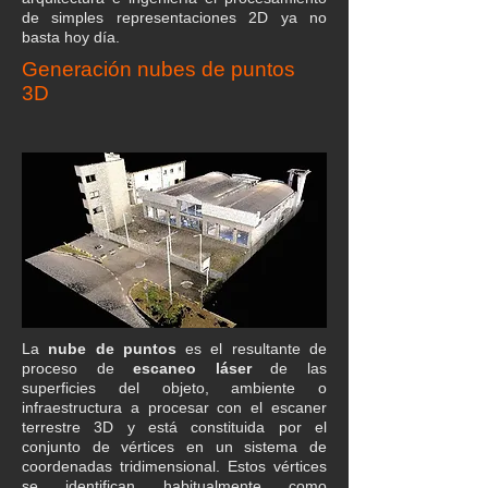
de simples representaciones 2D ya no
basta hoy día.
Generación nubes de puntos
3D
La
nube de puntos
es el resultante de
proceso de
escaneo láser
de las
superficies del objeto, ambiente o
infraestructura a procesar con el escaner
terrestre 3D y está constituida por el
conjunto de vértices en un sistema de
coordenadas tridimensional. Estos vértices
se identifican habitualmente como