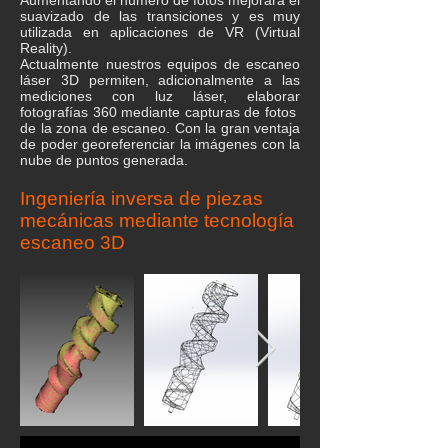
Aumentando el número de fotos mejorará el
suavizado de las transiciones y es muy
utilizada en aplicaciones de VR (Virtual
Reality).
Actualmente nuestros equipos de escaneo
láser 3D permiten, adicionalmente a las
mediciones con luz láser, elaborar
fotografías 360 mediante capturas de fotos
de la zona de escaneo. Con la gran ventaja
de poder georeferenciar la imágenes con la
nube de puntos generada.
Ingeniería inversa de piezas
mecánicas mediante tecnología
escaneo 3D