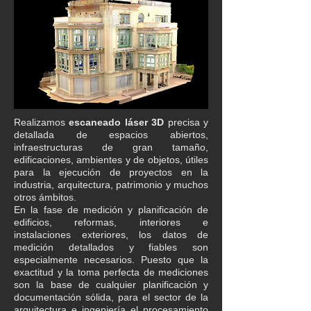
Realizamos
escaneado láser 3D
precisa y
detallada de espacios abiertos,
infraestructuras de gran tamaño,
edificaciones, ambientes y de objetos, útiles
para la ejecución de proyectos en la
industria, arquitectura, patrimonio y muchos
otros ámbitos.
En la fase de medición y planificación de
edificios, reformas, interiores e
instalaciones exteriores, los datos de
medición detallados y fiables son
especialmente necesarios. Puesto que la
exactitud y la toma perfecta de mediciones
son la base de cualquier planificación y
documentación sólida, para el sector de la
arquitectura e ingeniería el procesamiento