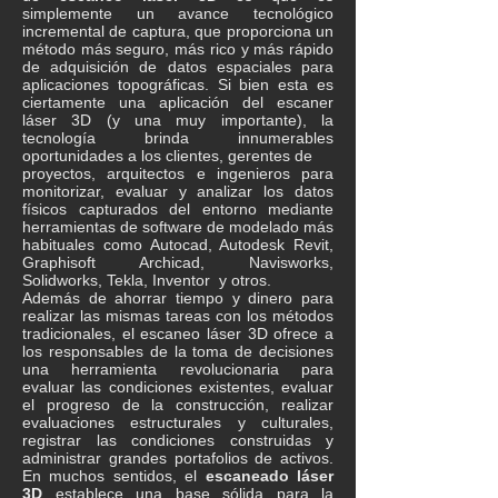
simplemente un avance tecnológico
incremental de captura, que proporciona un
método más seguro, más rico y más rápido
de adquisición de datos espaciales para
aplicaciones topográficas. Si bien esta es
ciertamente una aplicación del escaner
láser 3D (y una muy importante), la
tecnología brinda innumerables
oportunidades a los clientes, gerentes de
proyectos, arquitectos e ingenieros para
monitorizar, evaluar y analizar los datos
físicos capturados del entorno mediante
herramientas de software de modelado más
habituales como Autocad, Autodesk Revit,
Graphisoft Archicad, Navisworks,
Solidworks, Tekla, Inventor y otros.
​Además de ahorrar tiempo y dinero para
realizar las mismas tareas con los métodos
tradicionales, el escaneo láser 3D ofrece a
los responsables de la toma de decisiones
una herramienta revolucionaria para
evaluar las condiciones existentes, evaluar
el progreso de la construcción, realizar
evaluaciones estructurales y culturales,
registrar las condiciones construidas y
administrar grandes portafolios de activos.
En muchos sentidos, el
escaneado láser
3D
establece una base sólida para la