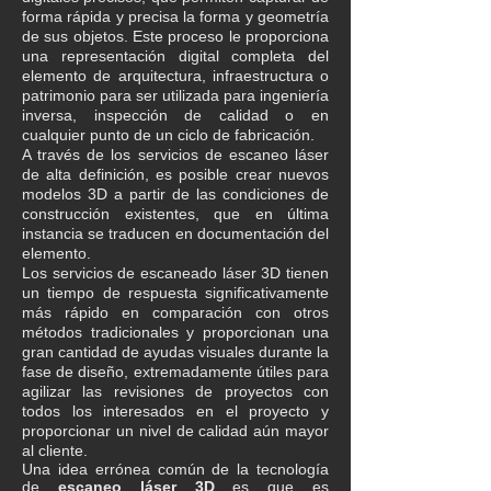
forma rápida y precisa la forma y geometría
de sus objetos. Este proceso le proporciona
una representación digital completa del
elemento de arquitectura, infraestructura o
patrimonio para ser utilizada para ingeniería
inversa, inspección de calidad o en
cualquier punto de un ciclo de fabricación.
A través de los servicios de escaneo láser
de alta definición, es posible crear nuevos
modelos 3D a partir de las condiciones de
construcción existentes, que en última
instancia se traducen en documentación del
elemento.
Los servicios de escaneado láser 3D tienen
un tiempo de respuesta significativamente
más rápido en comparación con otros
métodos tradicionales y proporcionan una
gran cantidad de ayudas visuales durante la
fase de diseño, extremadamente útiles para
agilizar las revisiones de proyectos con
todos los interesados en el proyecto y
proporcionar un nivel de calidad aún mayor
al cliente.
Una idea errónea común de la tecnología
de
escaneo láser 3D
es que es