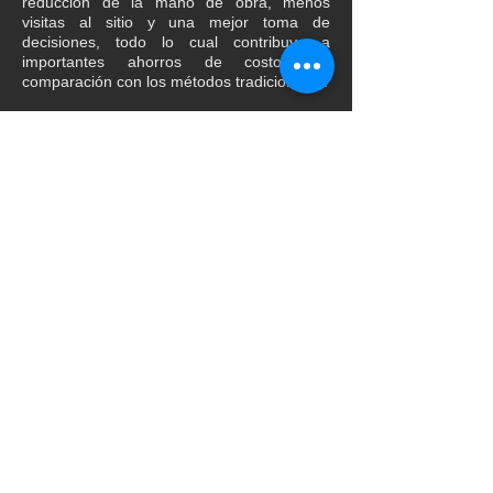
reducción de la mano de obra, menos
visitas al sitio y una mejor toma de
decisiones, todo lo cual contribuye a
importantes ahorros de costos en
comparación con los métodos tradicionales.
Aucun post publié
dans cette langue
actuellement
Dès que de nouveaux posts
seront publiés, vous les verrez
ici.