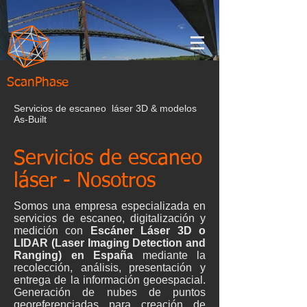
ScanPhase
Servicios de escaneo láser 3D & modelos
As-Built
Servicios de escaneo
láser - Nosotros
Somos una empresa especializada en
servicios de escaneo, digitalización y
medición con
Escáner Láser 3D o
LIDAR (Laser Imaging Detection and
Ranging) en España
mediante la
recolección, análisis, presentación y
entrega de la información geoespacial.
Generación de nubes de puntos
georeferenciadas para creación de