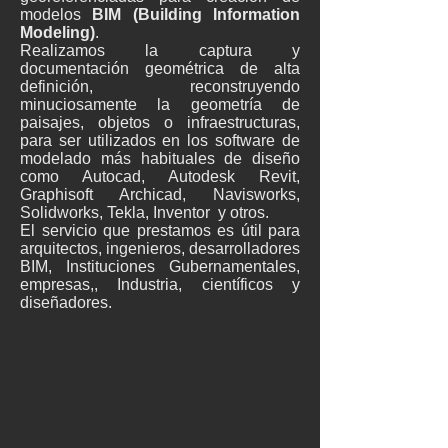
modelos
BIM (Building Information
Modeling)
.
​​Realizamos la captura y
documentación geométrica de alta
definición, reconstruyendo
minuciosamente la geometría de
paisajes, objetos o infraestructuras,
para ser utilizados en los
software de
modelado más habituales de diseño
como Autocad, Autodesk Revit,
Graphisoft Archicad, Navisworks,
Solidworks, Tekla, Inventor y otros.
El servicio que prestamos es útil para
arquitectos, ingenieros, desarrolladores
BIM, Instituciones Gubernamentales,
empresas,, Industria, científicos y
diseñadores.