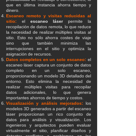
que en última instancia ahorra tiempo y
dinero.
Escaneo remoto y visitas reducidas al
sitio:
el
escaneo láser
permite la
recopilación de datos remota, lo que reduce
la necesidad de realizar múltiples visitas al
sitio. Esto no sólo ahorra costes de viaje
sino que también minimiza las
interrupciones en el sitio y optimiza la
asignación de recursos.
Datos completos en un solo escaneo:
el
escaneo láser captura un conjunto de datos
completo en un solo escaneo,
proporcionando un modelo 3D detallado del
entorno. Esto elimina la necesidad de
realizar múltiples visitas para recopilar
datos adicionales, lo que genera
importantes ahorros de tiempo y costos.
Visualización y análisis mejorados:
los
modelos 3D generados a partir del escaneo
láser proporcionan un rico conjunto de
datos para análisis y visualización. Los
ingenieros y arquitectos pueden evaluar
virtualmente el sitio, planificar diseños y