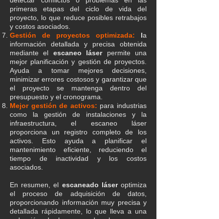
detectar conflictos o problemas en las
primeras etapas del ciclo de vida del
proyecto, lo que reduce posibles retrabajos
y costos asociados.
Gestión de proyectos optimizada:
l
a
información detallada y precisa obtenida
mediante el
escaneo láser
permite una
mejor planificación y gestión de proyectos.
Ayuda a tomar mejores decisiones,
minimizar errores costosos y garantizar que
el proyecto se mantenga dentro del
presupuesto y el cronograma.
Mejor gestión de activos:
para industrias
como la gestión de instalaciones y la
infraestructura, el escaneo láser
proporciona un registro completo de los
activos. Esto ayuda a planificar el
mantenimiento eficiente, reduciendo el
tiempo de inactividad y los costos
asociados.
En resumen, el
escaneado láser
optimiza
el proceso de adquisición de datos,
proporcionando información muy precisa y
detallada rápidamente, lo que lleva a una