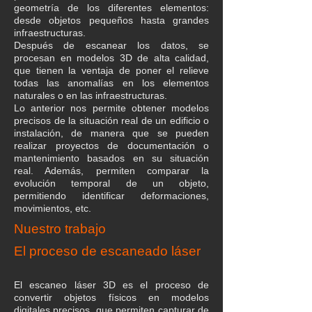
geometría de los diferentes elementos:
desde objetos pequeños hasta grandes
infraestructuras.
Después de escanear los datos, se
procesan en modelos 3D de alta calidad,
que tienen la ventaja de poner el relieve
todas las anomalías en los elementos
naturales o en las infraestructuras.
Lo anterior nos permite obtener modelos
precisos de la situación real de un edificio o
instalación, de manera que se pueden
realizar proyectos de documentación o
mantenimiento basados en su situación
real. Además, permiten comparar la
evolución temporal de un objeto,
permitiendo identificar deformaciones,
movimientos, etc.
Nuestro trabajo
El proceso de escaneado láser
El escaneo láser 3D es el proceso de
convertir objetos físicos en modelos
digitales precisos, que permiten capturar de